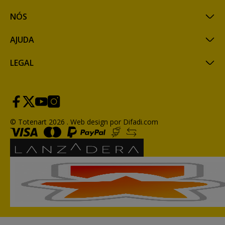
NÓS
AJUDA
LEGAL
© Totenart 2026 .
Web design por Difadi.com