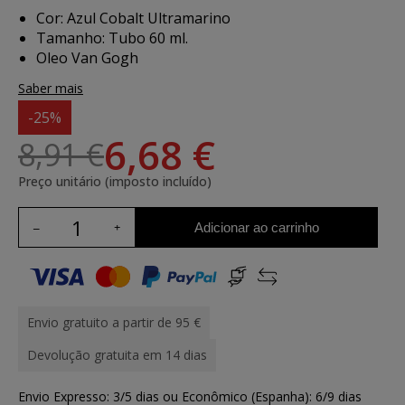
Cor: Azul Cobalt Ultramarino
Tamanho: Tubo 60 ml.
Oleo Van Gogh
Saber mais
-25%
6,68 €
8,91 €
Preço unitário (imposto incluído)
Adicionar ao carrinho
Envio gratuito a partir de 95 €
Devolução gratuita em 14 dias
Envio Expresso: 3/5 dias ou Econômico (Espanha): 6/9 dias