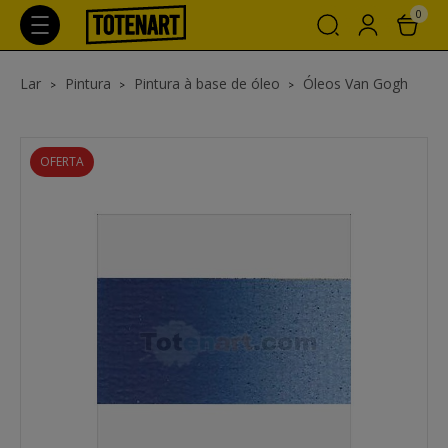
0
Lar
Pintura
Pintura à base de óleo
Óleos Van Gogh
OFERTA