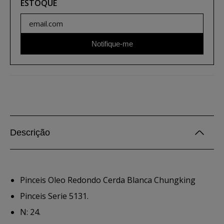
ESTOQUE
Notifique-me
Descrição
Pinceis Oleo Redondo Cerda Blanca Chungking
Pinceis Serie 5131.
N: 24.