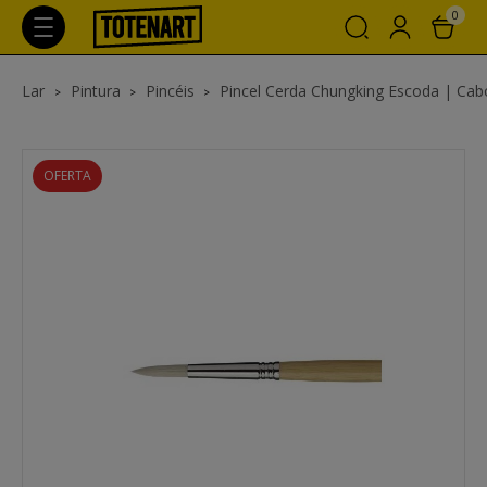
0
Lar
Pintura
Pincéis
Pincel Cerda Chungking Escoda | Cabo l
OFERTA