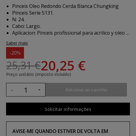
Pinceis Oleo Redondo Cerda Blanca Chungking
Pinceis Serie 5131.
N: 24.
Cabo: Largo.
Aplicacion:
Pinceis profissional para acrilico y oleo ...
Saber mais
-20%
20,25 €
25,31 €
Preço unitário (imposto incluído)
Adicionar ao carrinho
Solicitar informações
AVISE-ME QUANDO ESTIVER DE VOLTA EM