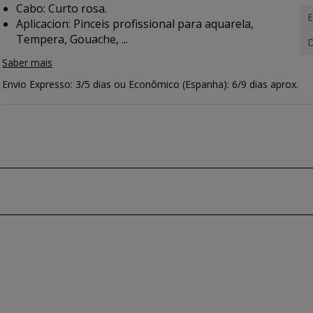
Cabo: Curto rosa.
E
Aplicacion:
Pinceis profissional para aquarela,
Tempera, Gouache, ...
D
Saber mais
Envio Expresso: 3/5 dias ou Econômico (Espanha): 6/9 dias aprox.