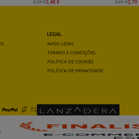
2,48 €
2,70
3,30 €
3,61 €
LEGAL
ES
AVISO LEGAL
TERMOS E CONDIÇÕES
POLÍTICA DE COOKIES
POLÍTICA DE PRIVACIDADE