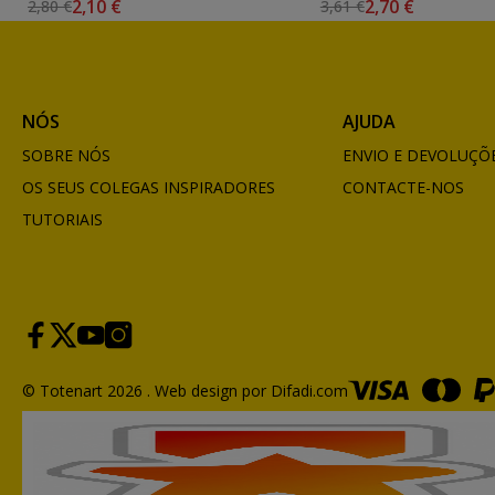
2,10 €
2,70 €
2,80 €
3,61 €
NÓS
AJUDA
SOBRE NÓS
ENVIO E DEVOLUÇÕ
OS SEUS COLEGAS INSPIRADORES
CONTACTE-NOS
TUTORIAIS
© Totenart 2026 .
Web design por Difadi.com