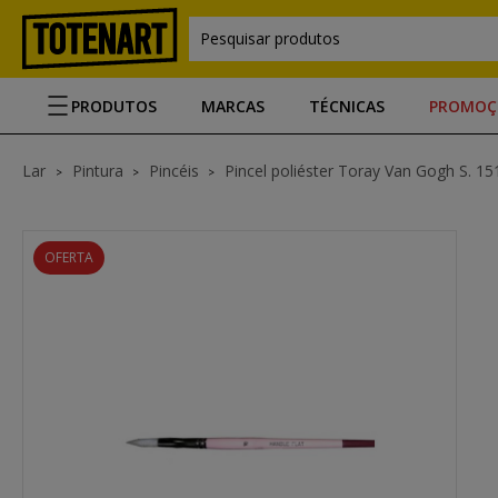
Pesquisar produtos
PRODUTOS
MARCAS
TÉCNICAS
PROMOÇ
Lar
Pintura
Pincéis
Pincel poliéster Toray Van Gogh S. 151
OFERTA