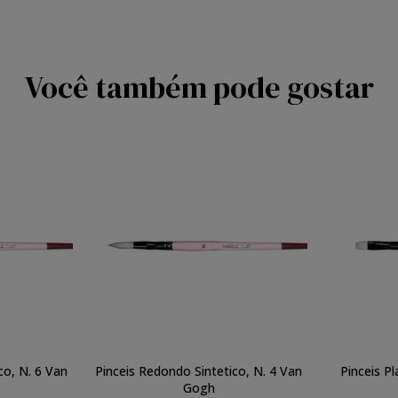
Você também pode gostar
co, N. 6 Van
Pinceis Redondo Sintetico, N. 4 Van
Pinceis Pl
Gogh