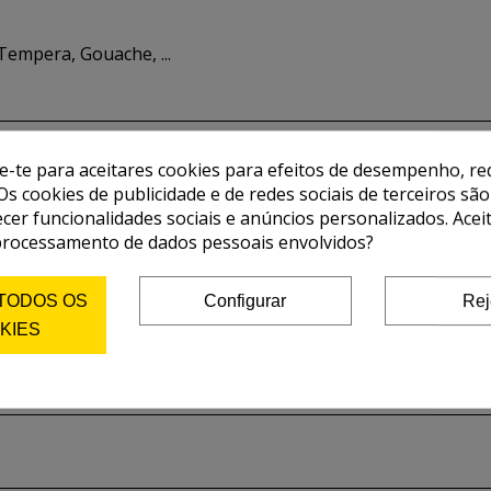
Tempera, Gouache, ...
de-te para aceitares cookies para efeitos de desempenho, red
Os cookies de publicidade e de redes sociais de terceiros são
ecer funcionalidades sociais e anúncios personalizados. Acei
processamento de dados pessoais envolvidos?
 TODOS OS
Configurar
Rej
KIES