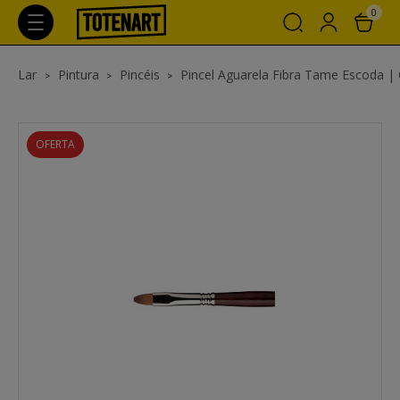
0
Lar
Pintura
Pincéis
Pincel Aguarela Fibra Tame Escoda | C
OFERTA