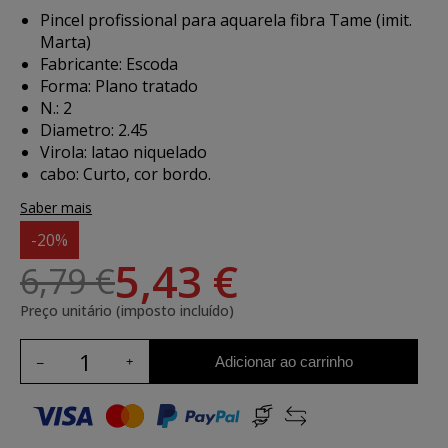
Pincel profissional para aquarela fibra Tame (imit.
Marta)
Fabricante: Escoda
Forma: Plano tratado
N.: 2
Diametro: 2.45
Virola: latao niquelado
cabo: Curto, cor bordo.
Saber mais
-20%
5,43 €
6,79 €
Preço unitário (imposto incluído)
Adicionar ao carrinho