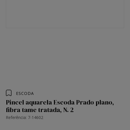
ESCODA
Pincel aquarela Escoda Prado plano,
fibra tame tratada, N. 2
Referência: 7-14602