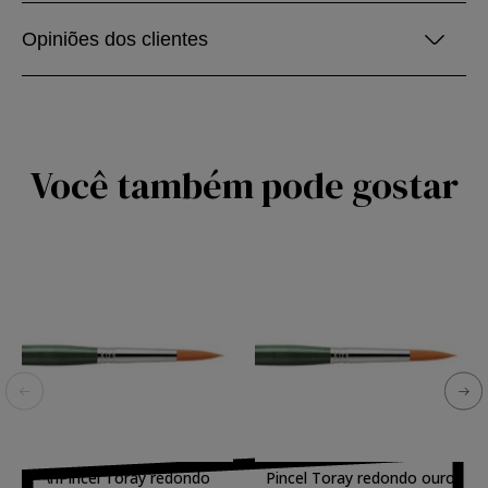
Opiniões dos clientes
Você também pode gostar
\nPincel Toray redondo
Pincel Toray redondo ouro