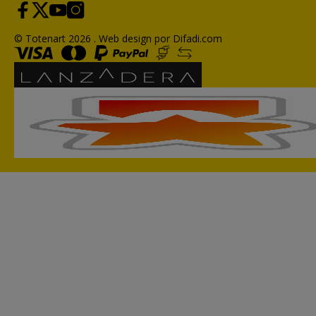
© Totenart 2026 .
Web design por Difadi.com