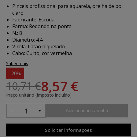
Pinceis profissional para aquarela, orelha de boi
claro
Fabricante: Escoda
Forma: Redondo na ponta
N.: 8
Diametro: 4.4
Virola: Latao niquelado
Cabo: Curto, cor vermelha
Saber mais
-20%
8,57 €
10,71 €
Preço unitário (imposto incluído)
Adicionar ao carrinho
Solicitar informações