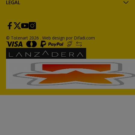
LEGAL
© Totenart 2026 .
Web design por Difadi.com