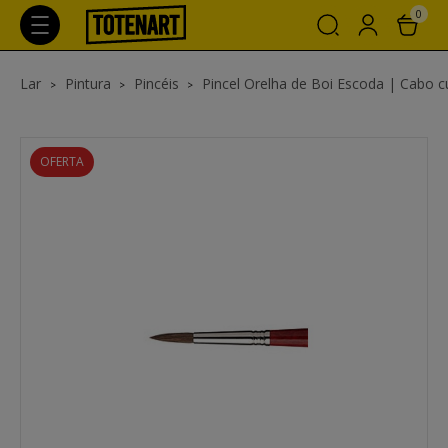
0
Lar
Pintura
Pincéis
Pincel Orelha de Boi Escoda | Cabo cur
OFERTA