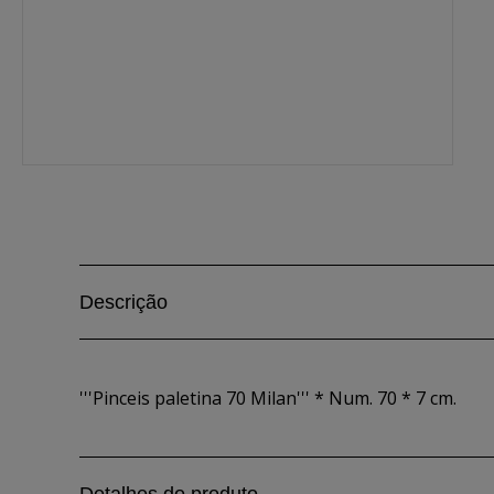
Descrição
'''Pinceis paletina 70 Milan''' * Num. 70 * 7 cm.