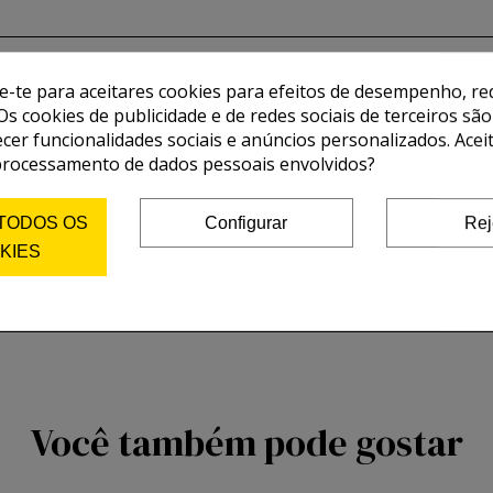
de-te para aceitares cookies para efeitos de desempenho, red
Os cookies de publicidade e de redes sociais de terceiros são
ecer funcionalidades sociais e anúncios personalizados. Acei
processamento de dados pessoais envolvidos?
 TODOS OS
Configurar
Rej
KIES
Você também pode gostar