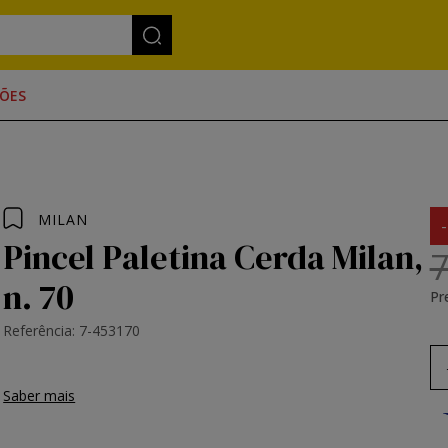
ÕES
MILAN
Pincel Paletina Cerda Milan,
7
n. 70
Pr
Referência: 7-453170
Saber mais