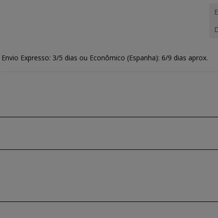
E
D
Envio Expresso: 3/5 dias ou Econômico (Espanha): 6/9 dias aprox.