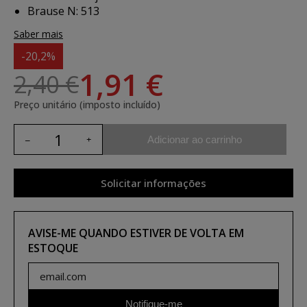
Brause N: 513
Saber mais
-20,2%
1,91 €
2,40 €
Preço unitário (imposto incluído)
Adicionar ao carrinho
Solicitar informações
AVISE-ME QUANDO ESTIVER DE VOLTA EM
ESTOQUE
Notifique-me