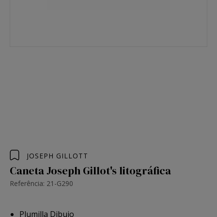
JOSEPH GILLOTT
Caneta Joseph Gillot's litográfica
Referência: 21-G290
Plumilla Dibujo