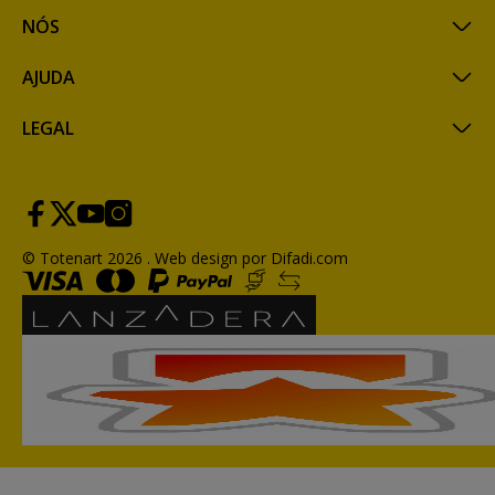
NÓS
AJUDA
LEGAL
© Totenart 2026 .
Web design por Difadi.com