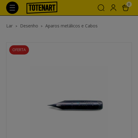
0
Lar
Desenho
Aparos metálicos e Cabos
OFERTA