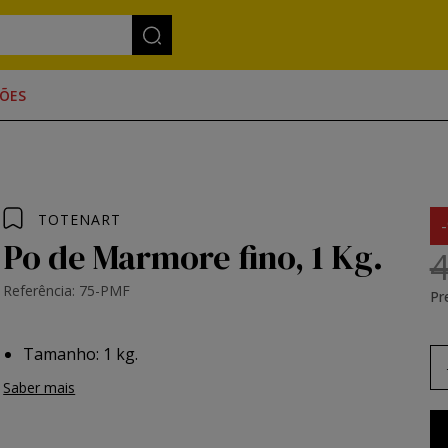
ÕES
TOTENART
Po de Marmore fino, 1 Kg.
4
Referência: 75-PMF
Pr
Tamanho: 1 kg.
Saber mais