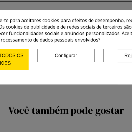
de-te para aceitares cookies para efeitos de desempenho, red
Os cookies de publicidade e de redes sociais de terceiros são
ecer funcionalidades sociais e anúncios personalizados. Acei
processamento de dados pessoais envolvidos?
 TODOS OS
Configurar
Rej
KIES
Você também pode gostar