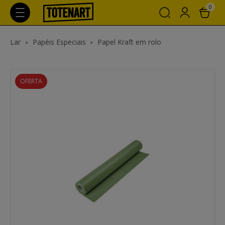
0
Lar
Papéis Especiais
Papel Kraft em rolo
OFERTA