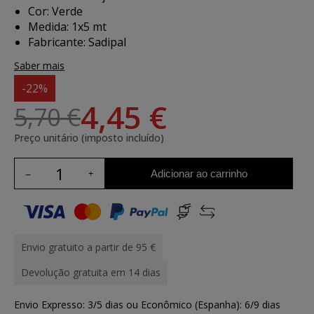
Cor: Verde
Medida: 1x5 mt
Fabricante: Sadipal
Saber mais
-22%
4,45 €
5,70 €
Preço unitário (imposto incluído)
Adicionar ao carrinho
Envio gratuito a partir de 95 €
Devolução gratuita em 14 dias
Envio Expresso: 3/5 dias ou Econômico (Espanha): 6/9 dias