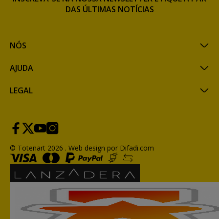
DAS ÚLTIMAS NOTÍCIAS
NÓS
AJUDA
LEGAL
© Totenart 2026 .
Web design por Difadi.com