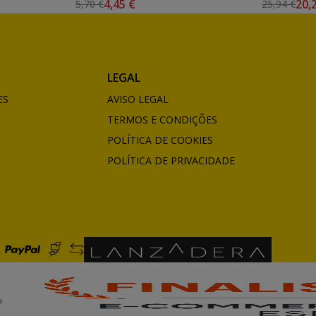
4,45 €
20,
5,70 €
25,94 €
LEGAL
ES
AVISO LEGAL
TERMOS E CONDIÇÕES
POLÍTICA DE COOKIES
POLÍTICA DE PRIVACIDADE