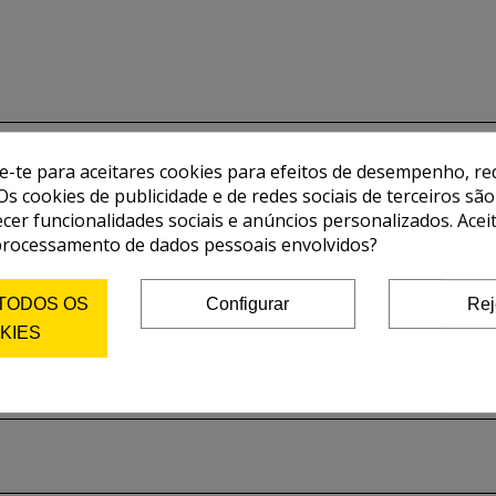
de-te para aceitares cookies para efeitos de desempenho, red
Os cookies de publicidade e de redes sociais de terceiros são
ecer funcionalidades sociais e anúncios personalizados. Acei
processamento de dados pessoais envolvidos?
 TODOS OS
Configurar
Rej
KIES