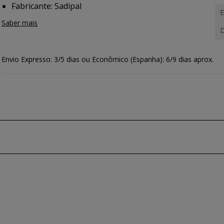
Fabricante: Sadipal
E
Saber mais
D
Envio Expresso: 3/5 dias ou Econômico (Espanha): 6/9 dias aprox.