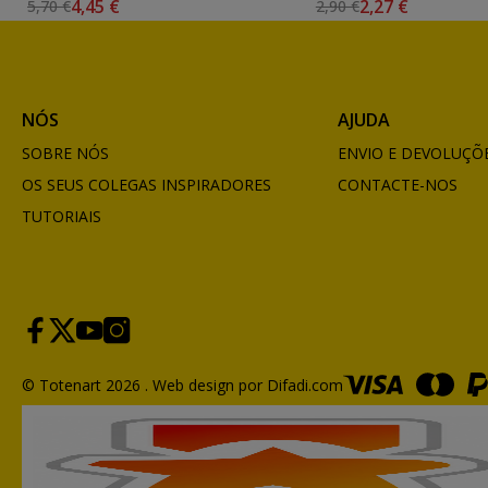
4,45 €
2,27 €
5,70 €
2,90 €
NÓS
AJUDA
SOBRE NÓS
ENVIO E DEVOLUÇÕ
OS SEUS COLEGAS INSPIRADORES
CONTACTE-NOS
TUTORIAIS
© Totenart 2026 .
Web design por Difadi.com