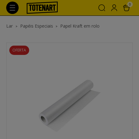
0
Lar
Papéis Especiais
Papel Kraft em rolo
OFERTA