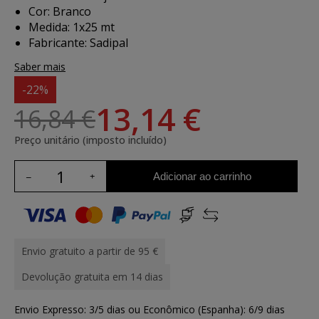
Cor: Branco
Medida: 1x25 mt
Fabricante: Sadipal
Saber mais
-22%
13,14 €
16,84 €
Preço unitário (imposto incluído)
Adicionar ao carrinho
Envio gratuito a partir de 95 €
Devolução gratuita em 14 dias
Envio Expresso: 3/5 dias ou Econômico (Espanha): 6/9 dias