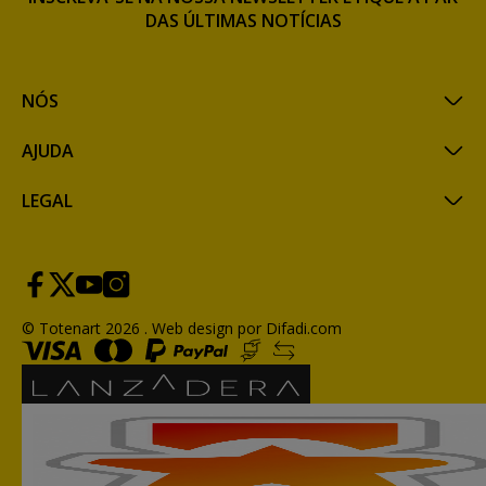
DAS ÚLTIMAS NOTÍCIAS
NÓS
AJUDA
LEGAL
© Totenart 2026 .
Web design por Difadi.com