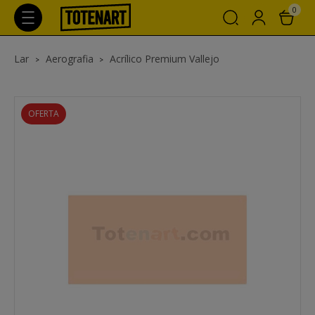
0
Lar
Aerografia
Acrílico Premium Vallejo
OFERTA