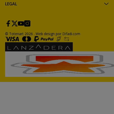
LEGAL
© Totenart 2026 .
Web design por Difadi.com