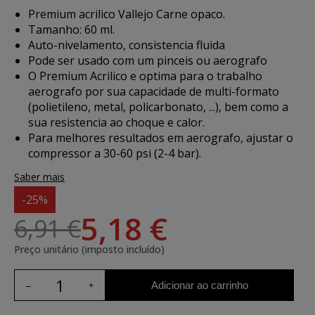
Premium acrilico Vallejo Carne opaco.
Tamanho: 60 ml.
Auto-nivelamento, consistencia fluida
Pode ser usado com um pinceis ou aerografo
O Premium Acrilico e optima para o trabalho
aerografo por sua capacidade de multi-formato
(polietileno, metal, policarbonato, ...), bem como a
sua resistencia ao choque e calor.
Para melhores resultados em aerografo, ajustar o
compressor a 30-60 psi (2-4 bar).
Saber mais
-25%
5,18 €
6,91 €
Preço unitário (imposto incluído)
Adicionar ao carrinho