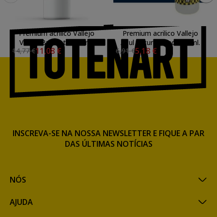
Premium acrilico Vallejo
Premium acrilico Vallejo
Verniz Brilhante 200 ml.
Azul Escuro opaco 60 ml.
11,08 €
5,18 €
14,77 €
6,91 €
INSCREVA-SE NA NOSSA NEWSLETTER E FIQUE A PAR
DAS ÚLTIMAS NOTÍCIAS
NÓS
AJUDA