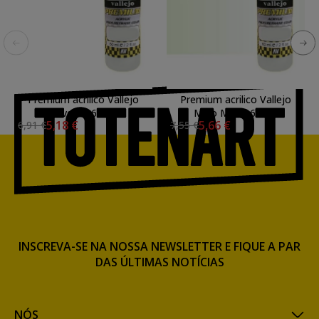
Premium acrilico Vallejo
Premium acrilico Vallejo
Solvente 60 ml.
Meio Metal 60 ml.
5,18 €
5,66 €
6,91 €
7,55 €
INSCREVA-SE NA NOSSA NEWSLETTER E FIQUE A PAR
DAS ÚLTIMAS NOTÍCIAS
NÓS