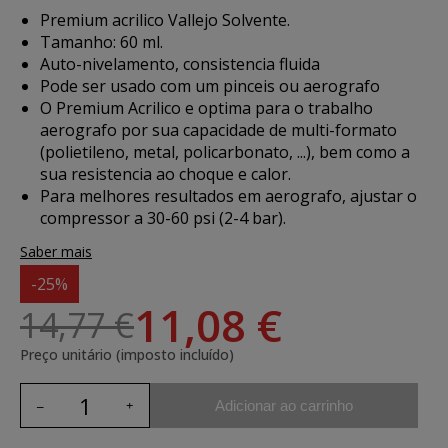
Premium acrilico Vallejo Solvente.
Tamanho: 60 ml.
Auto-nivelamento, consistencia fluida
Pode ser usado com um pinceis ou aerografo
O Premium Acrilico e optima para o trabalho
aerografo por sua capacidade de multi-formato
(polietileno, metal, policarbonato, ...), bem como a
sua resistencia ao choque e calor.
Para melhores resultados em aerografo, ajustar o
compressor a 30-60 psi (2-4 bar).
Saber mais
-25%
11,08 €
14,77 €
Preço unitário (imposto incluído)
Adicionar ao carrinho