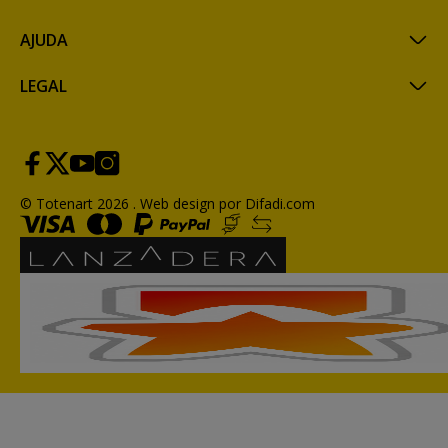
AJUDA
LEGAL
© Totenart 2026 .
Web design por Difadi.com