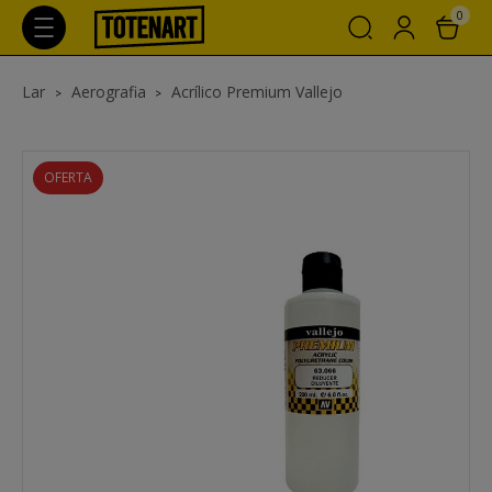
0
Lar
Aerografia
Acrílico Premium Vallejo
OFERTA