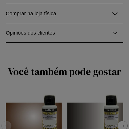
Comprar na loja física
Opiniões dos clientes
Você também pode gostar