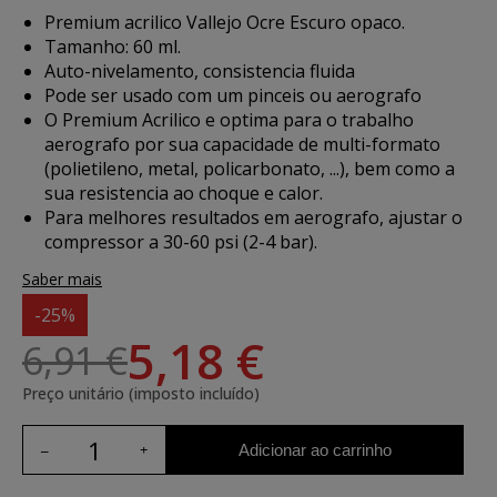
Premium acrilico Vallejo Ocre Escuro opaco.
Tamanho: 60 ml.
Auto-nivelamento, consistencia fluida
Pode ser usado com um pinceis ou aerografo
O Premium Acrilico e optima para o trabalho
aerografo por sua capacidade de multi-formato
(polietileno, metal, policarbonato, ...), bem como a
sua resistencia ao choque e calor.
Para melhores resultados em aerografo, ajustar o
compressor a 30-60 psi (2-4 bar).
Saber mais
-25%
5,18 €
6,91 €
Preço unitário (imposto incluído)
Adicionar ao carrinho