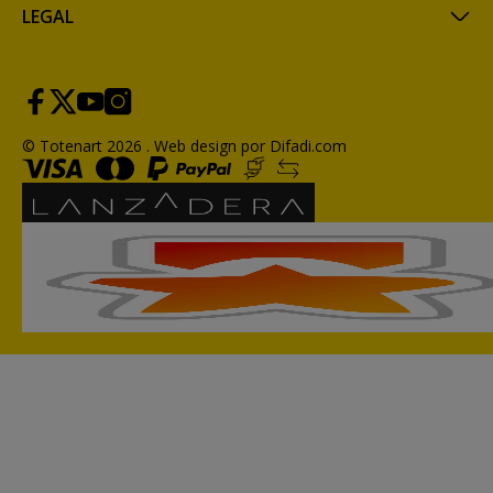
LEGAL
© Totenart 2026 .
Web design por Difadi.com