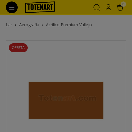
0
Lar
Aerografia
Acrílico Premium Vallejo
OFERTA