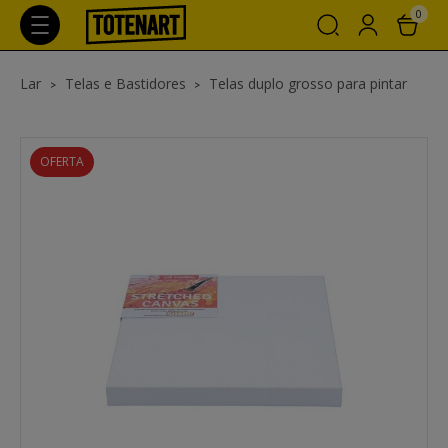
0
Lar
Telas e Bastidores
Telas duplo grosso para pintar
OFERTA