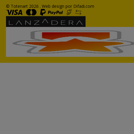
© Totenart 2026 .
Web design por Difadi.com