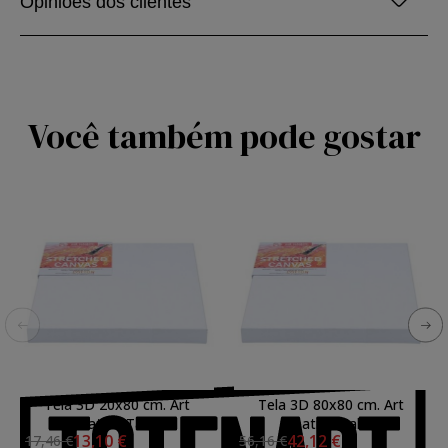
Opiniões dos clientes
Você também pode gostar
Tela 3D 20x80 cm. Art
Tela 3D 80x80 cm. Art
Creation Talens
Creation Talens
13,10 €
42,12 €
17,46 €
56,16 €