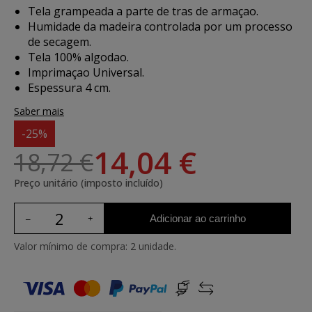
Tela grampeada a parte de tras de armaçao.
Humidade da madeira controlada por um processo
de secagem.
Tela 100% algodao.
Imprimaçao Universal.
Espessura 4 cm.
Saber mais
-25%
14,04 €
18,72 €
Preço unitário (imposto incluído)
Adicionar ao carrinho
Valor mínimo de compra: 2 unidade.