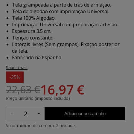
Tela grampeada a parte de tras de armaçao.
Tela de algodao com imprimaçao Universal.
Tela 100% Algodao.
Imprimaçao Universal com preparaçao artesao.
Espessura 3.5 cm.
Tençao constante.
Laterais livres (Sem grampos). Fixaçao posterior
da tela.
Fabricado na Espanha
Saber mais
-25%
16,97 €
22,63 €
Preço unitário (imposto incluído)
Adicionar ao carrinho
Valor mínimo de compra: 2 unidade.