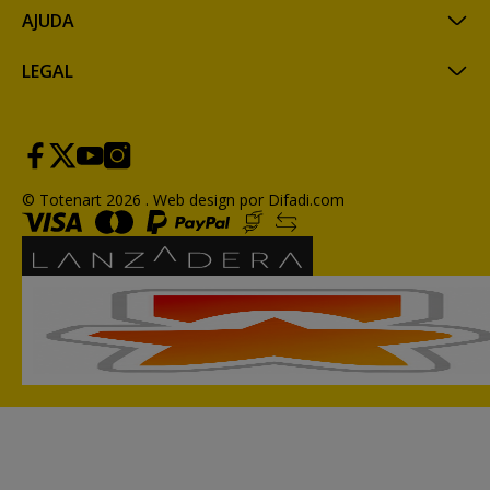
AJUDA
LEGAL
© Totenart 2026 .
Web design por Difadi.com