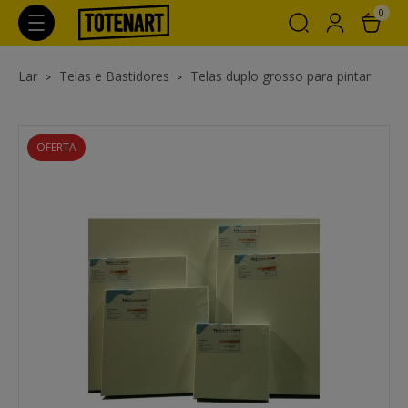
0
Lar
Telas e Bastidores
Telas duplo grosso para pintar
OFERTA