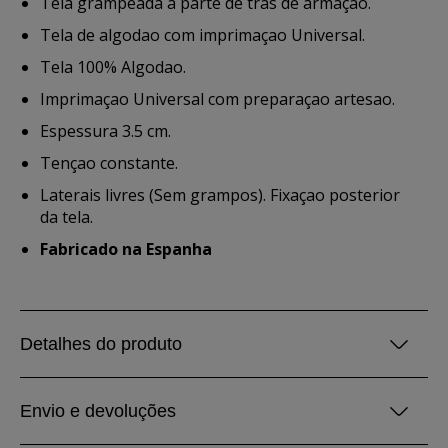
Tela grampeada a parte de tras de armaçao.
Tela de algodao com imprimaçao Universal.
Tela 100% Algodao.
Imprimaçao Universal com preparaçao artesao.
Espessura 3.5 cm.
Tençao constante.
Laterais livres (Sem grampos). Fixaçao posterior
da tela.
Fabricado na Espanha
Detalhes do produto
Envio e devoluções