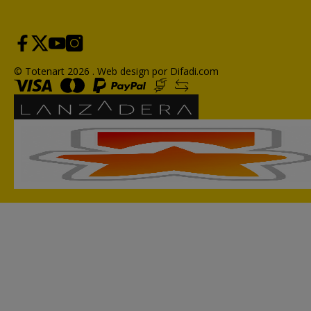
© Totenart 2026 .
Web design por Difadi.com