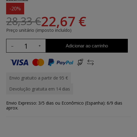
-20%
22,67 €
28,33 €
Preço unitário (imposto incluído)
Adicionar ao carrinho
Envio gratuito a partir de 95 €
Devolução gratuita em 14 dias
Envio Expresso: 3/5 dias ou Econômico (Espanha): 6/9 dias
aprox.