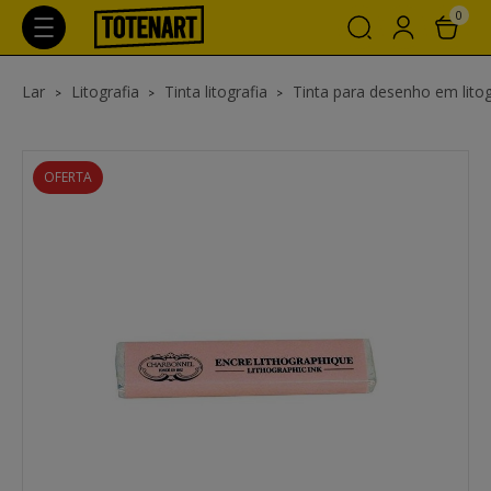
0
Lar
Litografia
Tinta litografia
Tinta para desenho em litog
OFERTA