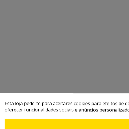
Esta loja pede-te para aceitares cookies para efeitos de d
oferecer funcionalidades sociais e anúncios personalizad