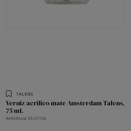
TALENS
Verniz acrilico mate Amsterdam Talens,
75 ml.
Referência: 65-2115A