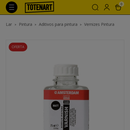
0
Lar
Pintura
Aditivos para pintura
Vernizes Pintura
OFERTA