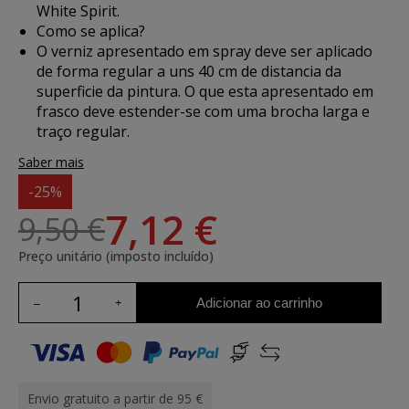
White Spirit.
Como se aplica?
O verniz apresentado em spray deve ser aplicado
de forma regular a uns 40 cm de distancia da
superficie da pintura. O que esta apresentado em
frasco deve estender-se com uma brocha larga e
traço regular.
Saber mais
-25%
7,12 €
9,50 €
Preço unitário (imposto incluído)
Adicionar ao carrinho
Envio gratuito a partir de 95 €