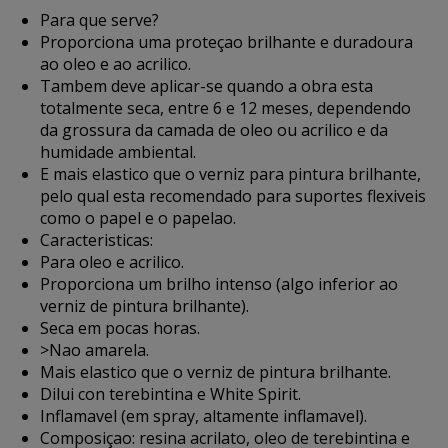
Para que serve?
Proporciona uma proteçao brilhante e duradoura
ao oleo e ao acrilico.
Tambem deve aplicar-se quando a obra esta
totalmente seca, entre 6 e 12 meses, dependendo
da grossura da camada de oleo ou acrilico e da
humidade ambiental.
E mais elastico que o verniz para pintura brilhante,
pelo qual esta recomendado para suportes flexiveis
como o papel e o papelao.
Caracteristicas:
Para oleo e acrilico.
Proporciona um brilho intenso (algo inferior ao
verniz de pintura brilhante).
Seca em pocas horas.
>Nao amarela.
Mais elastico que o verniz de pintura brilhante.
Dilui con terebintina e White Spirit.
Inflamavel (em spray, altamente inflamavel).
Composiçao: resina acrilato, oleo de terebintina e