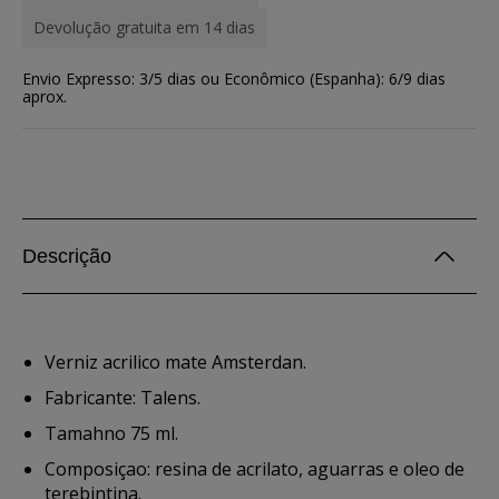
Devolução gratuita em 14 dias
Envio Expresso: 3/5 dias ou Econômico (Espanha): 6/9 dias
aprox.
Descrição
Verniz acrilico mate Amsterdan.
Fabricante: Talens.
Tamahno 75 ml.
Composiçao: resina de acrilato, aguarras e oleo de
terebintina.