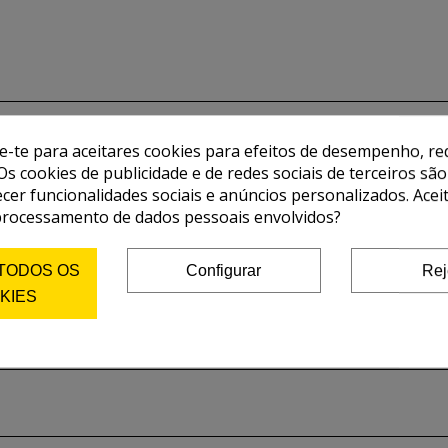
de-te para aceitares cookies para efeitos de desempenho, red
Os cookies de publicidade e de redes sociais de terceiros são
ecer funcionalidades sociais e anúncios personalizados. Acei
processamento de dados pessoais envolvidos?
 TODOS OS
Configurar
Rej
KIES