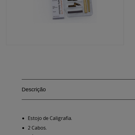
Descrição
Estojo de Caligrafia.
2 Cabos.