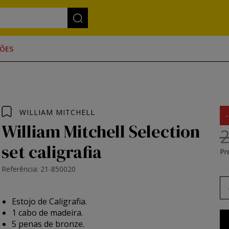
ÕES
WILLIAM MITCHELL
William Mitchell Selection
2
set caligrafia
Pr
Referência: 21-850020
Estojo de Caligrafia.
1 cabo de madeira.
5 penas de bronze.