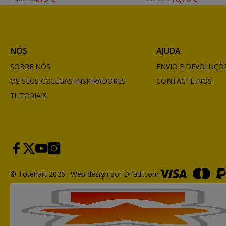
NÓS
AJUDA
SOBRE NÓS
ENVIO E DEVOLUÇÕ
OS SEUS COLEGAS INSPIRADORES
CONTACTE-NOS
TUTORIAIS
© Totenart 2026 .
Web design por Difadi.com