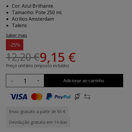
Cor: Azul Brilhante.
Tamanho: Pote 250 ml.
Acrilico Amsterdam
Talens
Saber mais
-25%
9,15 €
12,20 €
Preço unitário (imposto incluído)
Adicionar ao carrinho
Envio gratuito a partir de 95 €
Devolução gratuita em 14 dias