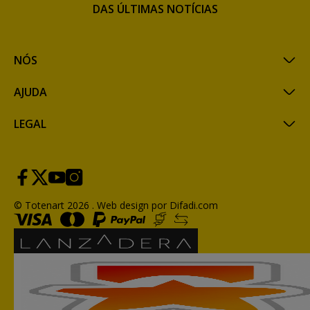
DAS ÚLTIMAS NOTÍCIAS
NÓS
AJUDA
LEGAL
© Totenart 2026 .
Web design por Difadi.com