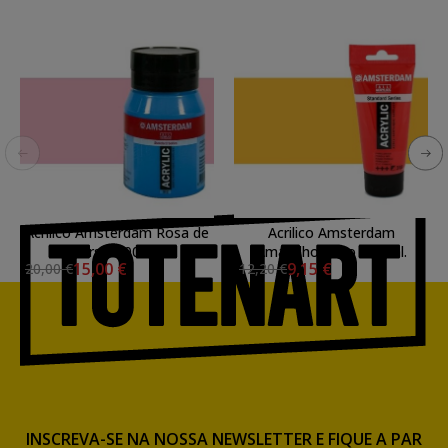
Acrilico Amsterdam Rosa de
Acrilico Amsterdam
Persia 500 ml.
Amarelho Ouro 250 ml.
15,00 €
9,15 €
20,00 €
12,20 €
INSCREVA-SE NA NOSSA NEWSLETTER E FIQUE A PAR