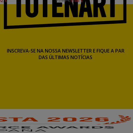
92 €
9,46 €
12,61 €
INSCREVA-SE NA NOSSA NEWSLETTER E FIQUE A PAR
DAS ÚLTIMAS NOTÍCIAS