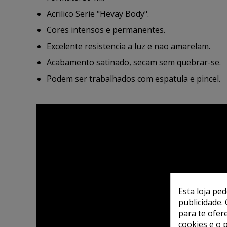
Acrilico Serie "Hevay Body".
Cores intensos e permanentes.
Excelente resistencia a luz e nao amarelam.
Acabamento satinado, secam sem quebrar-se.
Podem ser trabalhados com espatula e pincel.
Esta loja pe
publicidade. 
para te ofer
cookies e o 