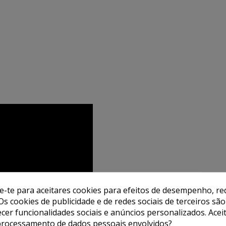
de-te para aceitares cookies para efeitos de desempenho, red
Os cookies de publicidade e de redes sociais de terceiros são
ecer funcionalidades sociais e anúncios personalizados. Acei
processamento de dados pessoais envolvidos?