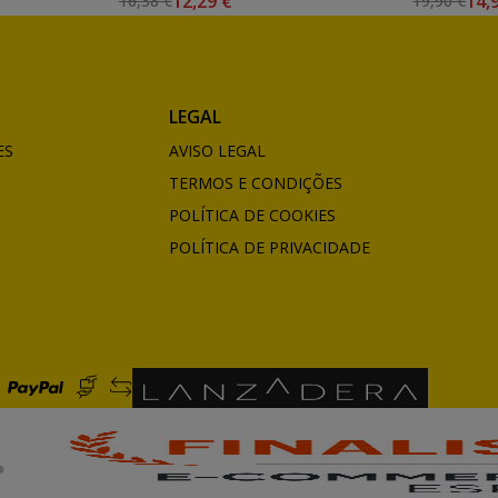
12,29 €
14,
16,38 €
19,90 €
LEGAL
ES
AVISO LEGAL
TERMOS E CONDIÇÕES
POLÍTICA DE COOKIES
POLÍTICA DE PRIVACIDADE