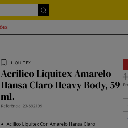
ÕES
LIQUITEX
Acrilico Liquitex Amarelo
1
Hansa Claro Heavy Body, 59
Pr
ml.
Referência: 23-692199
Aclilico Liquitex Cor: Amarelo Hansa Claro