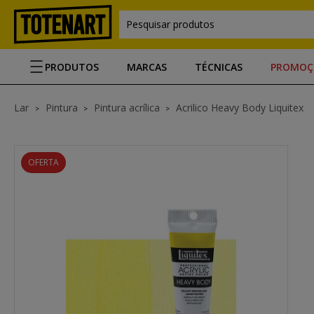
Pesquisar produtos
PRODUTOS
MARCAS
TÉCNICAS
PROMOÇ
Lar
Pintura
Pintura acrílica
Acrilico Heavy Body Liquitex
OFERTA