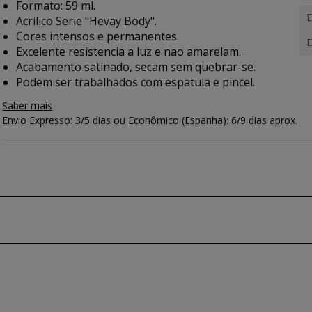
Formato: 59 ml.
E
Acrilico Serie "Hevay Body".
Cores intensos e permanentes.
D
Excelente resistencia a luz e nao amarelam.
Acabamento satinado, secam sem quebrar-se.
Podem ser trabalhados com espatula e pincel.
Saber mais
Envio Expresso: 3/5 dias ou Econômico (Espanha): 6/9 dias aprox.