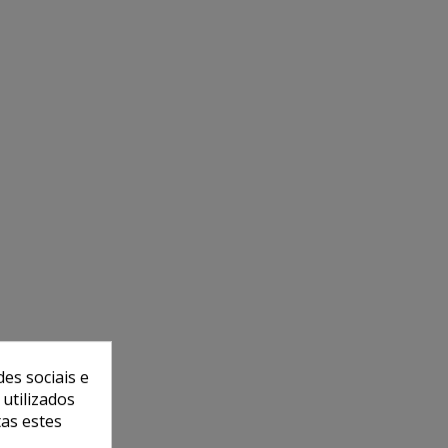
es sociais e
 utilizados
tas estes