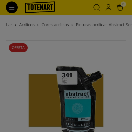
0
Lar
Acrílicos
Cores acrílicas
Pinturas acrílicas Abstract Se
OFERTA