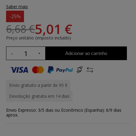
Saber mais
-25%
5,01 €
6,68 €
Preço unitário (imposto incluído)
Adicionar ao carrinho
Envio gratuito a partir de 95 €
Devolução gratuita em 14 dias
Envio Expresso: 3/5 dias ou Econômico (Espanha): 6/9 dias
aprox.