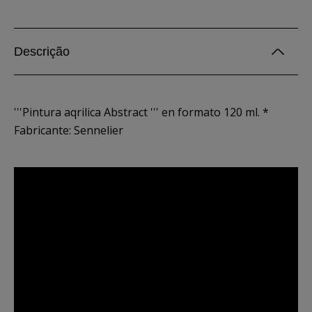
Descrição
'''Pintura aqrilica Abstract ''' en formato 120 ml. *
Fabricante: Sennelier