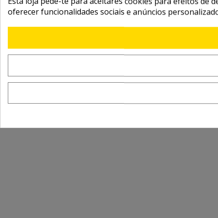
Esta loja pede-te para aceitares cookies para efeitos de d
oferecer funcionalidades sociais e anúncios personalizad