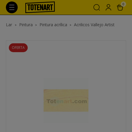
0
Lar
Pintura
Pintura acrílica
Acrilicos Vallejo Artist
OFERTA