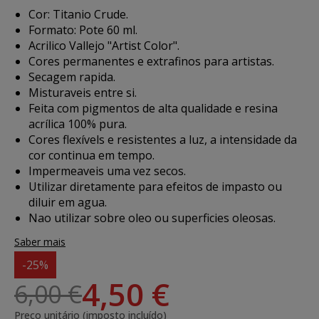
Cor: Titanio Crude.
Formato: Pote 60 ml.
Acrilico Vallejo "Artist Color".
Cores permanentes e extrafinos para artistas.
Secagem rapida.
Misturaveis entre si.
Feita com pigmentos de alta qualidade e resina
acrílica 100% pura.
Cores flexívels e resistentes a luz, a intensidade da
cor continua em tempo.
Impermeaveis uma vez secos.
Utilizar diretamente para efeitos de impasto ou
diluir em agua.
Nao utilizar sobre oleo ou superficies oleosas.
Saber mais
-25%
4,50 €
6,00 €
Preço unitário (imposto incluído)