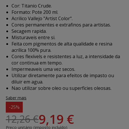
Cor: Titanio Crude.
Formato: Pote 200 ml.
Acrilico Vallejo "Artist Color".
Cores permanentes e extrafinos para artistas.
Secagem rapida.
Misturaveis entre si.
Feita com pigmentos de alta qualidade e resina
acrílica 100% pura.
Cores flexívels e resistentes a luz, a intensidade da
cor continua em tempo.
Impermeaveis uma vez secos.
Utilizar diretamente para efeitos de impasto ou
diluir em agua.
Nao utilizar sobre oleo ou superficies oleosas.
Saber mais
-25%
9,19 €
12,26 €
Preço unitário (imposto incluído)