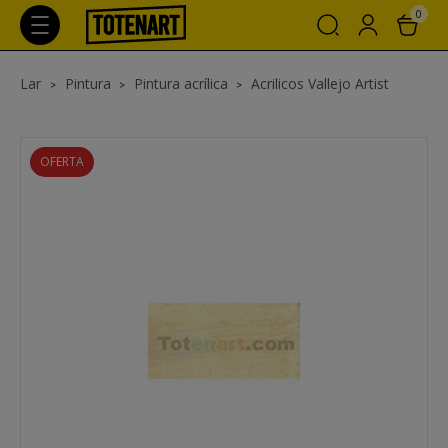
0
Lar
Pintura
Pintura acrílica
Acrilicos Vallejo Artist
OFERTA