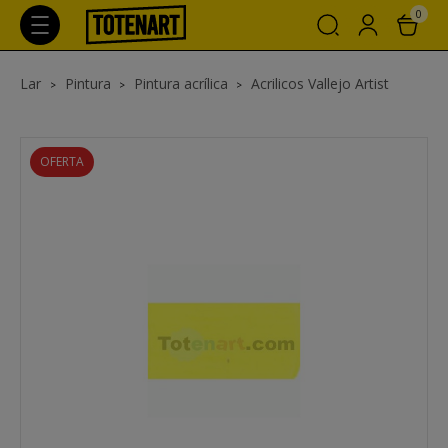
0
Lar
Pintura
Pintura acrílica
Acrilicos Vallejo Artist
OFERTA