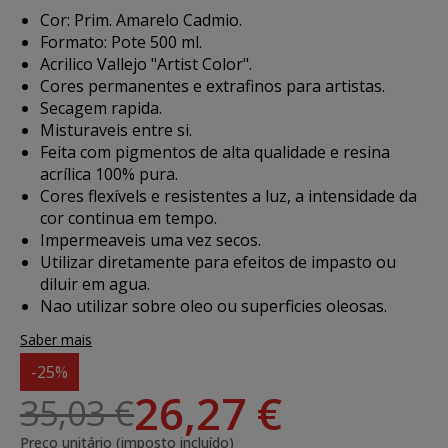
Cor: Prim. Amarelo Cadmio.
Formato: Pote 500 ml.
Acrilico Vallejo "Artist Color".
Cores permanentes e extrafinos para artistas.
Secagem rapida.
Misturaveis entre si.
Feita com pigmentos de alta qualidade e resina
acrílica 100% pura.
Cores flexívels e resistentes a luz, a intensidade da
cor continua em tempo.
Impermeaveis uma vez secos.
Utilizar diretamente para efeitos de impasto ou
diluir em agua.
Nao utilizar sobre oleo ou superficies oleosas.
Saber mais
-25%
26,27 €
35,03 €
Preço unitário (imposto incluído)