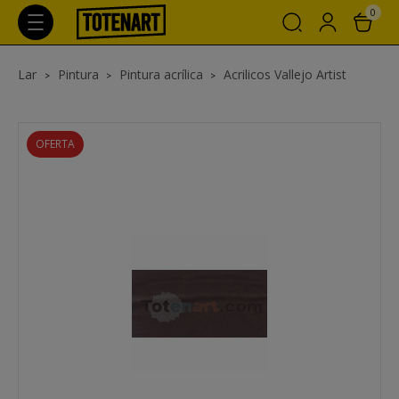
0
Lar
Pintura
Pintura acrílica
Acrilicos Vallejo Artist
OFERTA