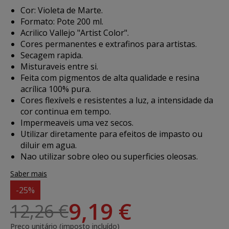
Cor: Violeta de Marte.
Formato: Pote 200 ml.
Acrilico Vallejo "Artist Color".
Cores permanentes e extrafinos para artistas.
Secagem rapida.
Misturaveis entre si.
Feita com pigmentos de alta qualidade e resina
acrílica 100% pura.
Cores flexívels e resistentes a luz, a intensidade da
cor continua em tempo.
Impermeaveis uma vez secos.
Utilizar diretamente para efeitos de impasto ou
diluir em agua.
Nao utilizar sobre oleo ou superficies oleosas.
Saber mais
-25%
9,19 €
12,26 €
Preço unitário (imposto incluído)