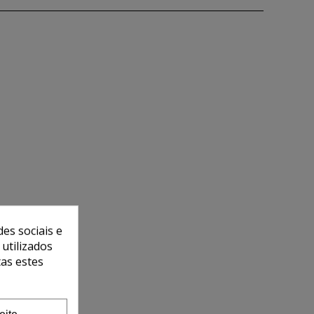
es sociais e
 utilizados
tas estes