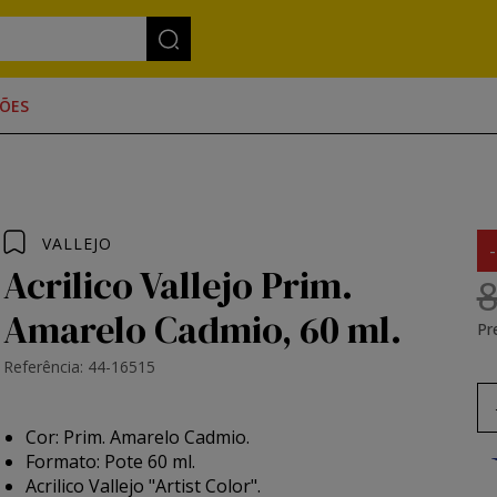
ÕES
VALLEJO
Acrilico Vallejo Prim.
8
Amarelo Cadmio, 60 ml.
Pr
Referência: 44-16515
Cor: Prim. Amarelo Cadmio.
Formato: Pote 60 ml.
Acrilico Vallejo "Artist Color".