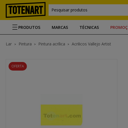
Pesquisar produtos
PRODUTOS
MARCAS
TÉCNICAS
PROMOÇ
Lar
Pintura
Pintura acrílica
Acrilicos Vallejo Artist
OFERTA