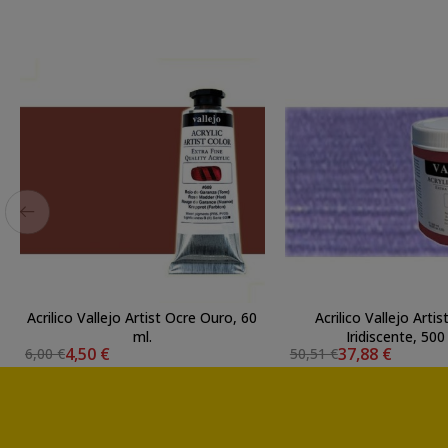
Acrilico Vallejo Artist Ocre Ouro, 60
Acrilico Vallejo Artis
ml.
Iridiscente, 500
4,50 €
37,88 €
6,00 €
50,51 €