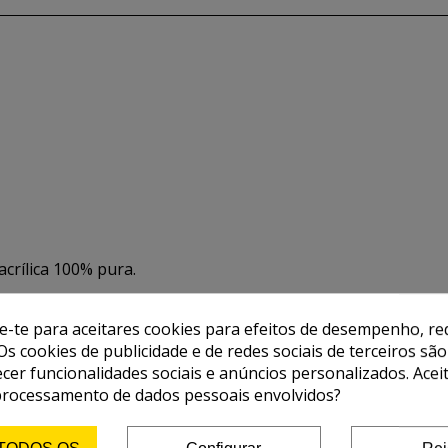
acrílica 100% pura.
de da cor continua em tempo.
de-te para aceitares cookies para efeitos de desempenho, red
Os cookies de publicidade e de redes sociais de terceiros são
 diluir em agua.
ecer funcionalidades sociais e anúncios personalizados. Acei
processamento de dados pessoais envolvidos?