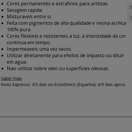
Cores permanentes e extrafinos para artistas.
E
Secagem rapida.
Misturaveis entre si.
D
Feita com pigmentos de alta qualidade e resina acrílica
100% pura.
Cores flexívels e resistentes a luz, a intensidade da cor
continua em tempo.
Impermeaveis uma vez secos.
Utilizar diretamente para efeitos de impasto ou diluir
em agua.
Nao utilizar sobre oleo ou superficies oleosas.
Saber mais
Envio Expresso: 3/5 dias ou Econômico (Espanha): 6/9 dias aprox.