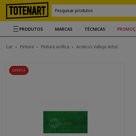
Pesquisar produtos
PRODUTOS
MARCAS
TÉCNICAS
PROMOÇ
Lar
Pintura
Pintura acrílica
Acrilicos Vallejo Artist
OFERTA