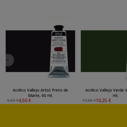
Acrilico Vallejo Artist Preto de
Acrilico Vallejo Verde Vej
Marte, 60 ml.
ml.
4,50 €
10,25 €
6,00 €
13,66 €