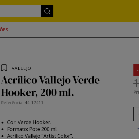
ÕES
VALLEJO
Acrilico Vallejo Verde
1
Hooker, 200 ml.
Pr
Referência: 44-17411
Cor: Verde Hooker.
Formato: Pote 200 ml.
Acrilico Vallejo "Artist Color".