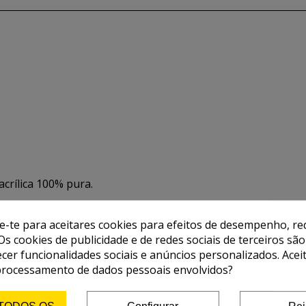
acrílica 100% pura.
de da cor continua em tempo.
de-te para aceitares cookies para efeitos de desempenho, red
Os cookies de publicidade e de redes sociais de terceiros são
 diluir em agua.
ecer funcionalidades sociais e anúncios personalizados. Acei
processamento de dados pessoais envolvidos?