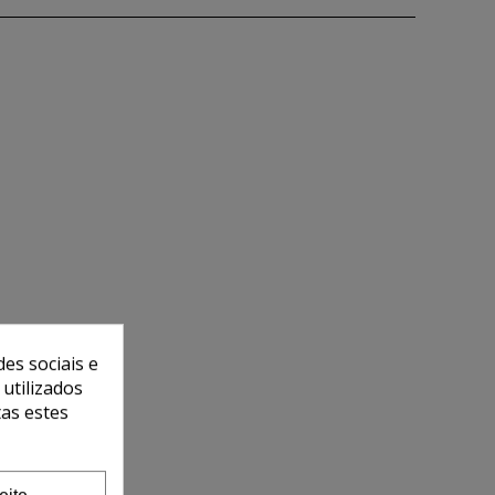
es sociais e
 utilizados
tas estes