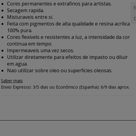
Cores permanentes e extrafinos para artistas.
E
Secagem rapida.
Misturaveis entre si.
D
Feita com pigmentos de alta qualidade e resina acrílica
100% pura.
Cores flexívels e resistentes a luz, a intensidade da cor
continua em tempo.
Impermeaveis uma vez secos.
Utilizar diretamente para efeitos de impasto ou diluir
em agua.
Nao utilizar sobre oleo ou superficies oleosas.
Saber mais
Envio Expresso: 3/5 dias ou Econômico (Espanha): 6/9 dias aprox.