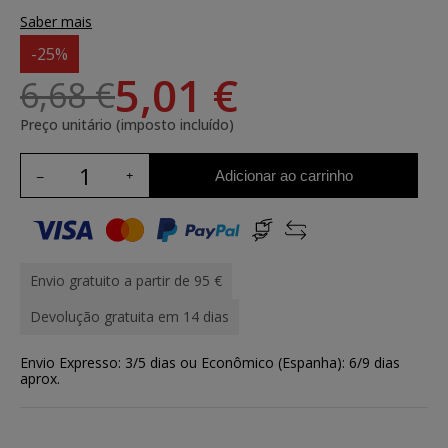
Saber mais
-25%
5,01 €
6,68 €
Preço unitário (imposto incluído)
Adicionar ao carrinho
Envio gratuito a partir de 95 €
Devolução gratuita em 14 dias
Envio Expresso: 3/5 dias ou Econômico (Espanha): 6/9 dias
aprox.