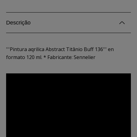
Descrição
'''Pintura aqrilica Abstract Titânio Buff 136''' en
formato 120 ml. * Fabricante: Sennelier