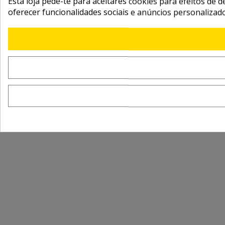
Esta loja pede-te para aceitares cookies para efeitos de d
oferecer funcionalidades sociais e anúncios personalizad