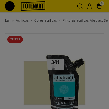
0
Lar
Acrílicos
Cores acrílicas
Pinturas acrílicas Abstract Se
OFERTA