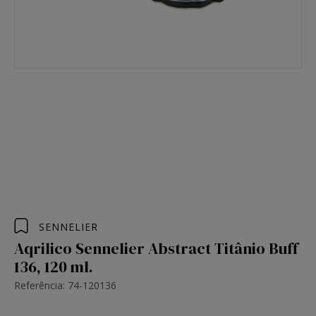
SENNELIER
Aqrilico Sennelier Abstract Titânio Buff
136, 120 ml.
Referência: 74-120136