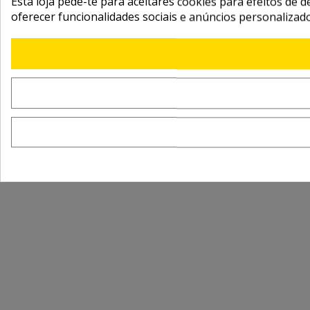
Esta loja pede-te para aceitares cookies para efeitos de d
oferecer funcionalidades sociais e anúncios personalizad