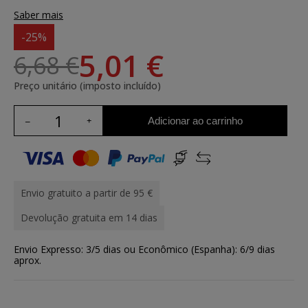
Saber mais
-25%
5,01 €
6,68 €
Preço unitário (imposto incluído)
Adicionar ao carrinho
Envio gratuito a partir de 95 €
Devolução gratuita em 14 dias
Envio Expresso: 3/5 dias ou Econômico (Espanha): 6/9 dias
aprox.