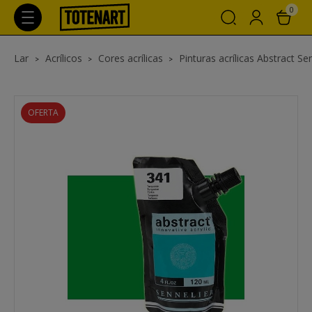
0
Lar
Acrílicos
Cores acrílicas
Pinturas acrílicas Abstract Se
OFERTA