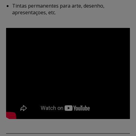
Tintas permanentes para arte, desenho,
apresentaçoes, etc.