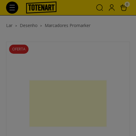
0
Lar
Desenho
Marcadores Promarker
OFERTA