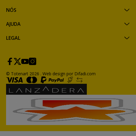
NÓS
AJUDA
LEGAL
© Totenart 2026 .
Web design por Difadi.com