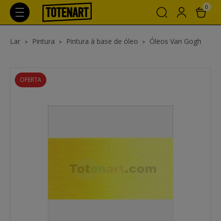
0
Lar
Pintura
Pintura à base de óleo
Óleos Van Gogh
OFERTA