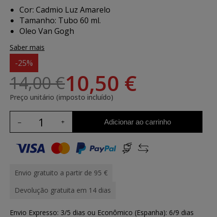
Cor: Cadmio Luz Amarelo
Tamanho: Tubo 60 ml.
Oleo Van Gogh
Saber mais
-25%
10,50 €
14,00 €
Preço unitário (imposto incluído)
Adicionar ao carrinho
Envio gratuito a partir de 95 €
Devolução gratuita em 14 dias
Envio Expresso: 3/5 dias ou Econômico (Espanha): 6/9 dias