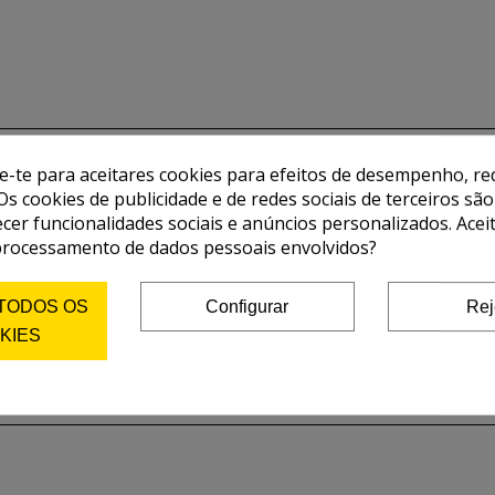
de-te para aceitares cookies para efeitos de desempenho, red
Os cookies de publicidade e de redes sociais de terceiros são
ecer funcionalidades sociais e anúncios personalizados. Acei
processamento de dados pessoais envolvidos?
 TODOS OS
Configurar
Rej
KIES