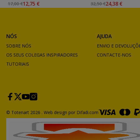
12,75 €
24,38 €
17,00 €
32,50 €
NÓS
AJUDA
SOBRE NÓS
ENVIO E DEVOLUÇÕ
OS SEUS COLEGAS INSPIRADORES
CONTACTE-NOS
TUTORIAIS
© Totenart 2026 .
Web design por Difadi.com