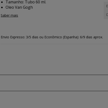
Tamanho: Tubo 60 ml.
E
Oleo Van Gogh
D
Saber mais
Envio Expresso: 3/5 dias ou Econômico (Espanha): 6/9 dias aprox.