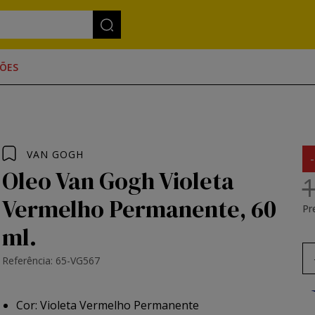
ÕES
VAN GOGH
Oleo Van Gogh Violeta
1
Vermelho Permanente, 60
Pr
ml.
Referência: 65-VG567
Cor: Violeta Vermelho Permanente