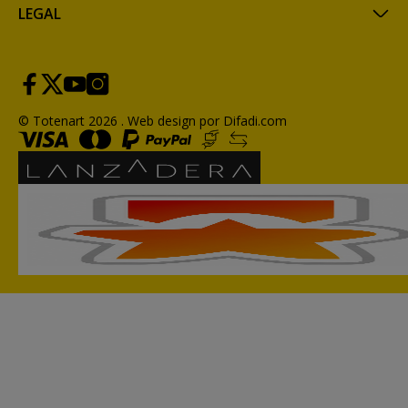
LEGAL
© Totenart 2026 .
Web design por Difadi.com