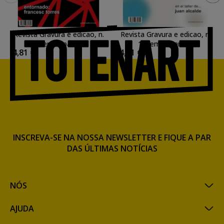
Revista Gravura e edicao, n.
Revista Gravura e edicao, n.
10, em Espanhol.
19, em Espanhol.
4,81 €
4,81 €
INSCREVA-SE NA NOSSA NEWSLETTER E FIQUE A PAR
DAS ÚLTIMAS NOTÍCIAS
NÓS
AJUDA