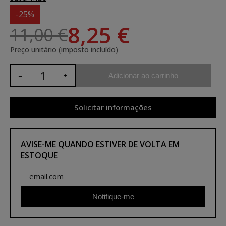
-25%
8,25 €
11,00 €
Preço unitário (imposto incluído)
Adicionar ao carrinho
Solicitar informações
AVISE-ME QUANDO ESTIVER DE VOLTA EM
ESTOQUE
Notifique-me