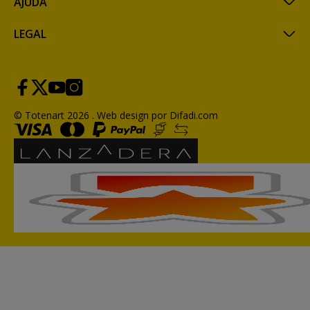
AJUDA
LEGAL
© Totenart 2026 .
Web design por Difadi.com