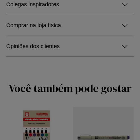
Colegas inspiradores
Comprar na loja física
Opiniões dos clientes
Você também pode gostar