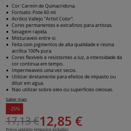
Cor: Carmin de Quinacridona.
Formato: Pote 60 ml.
Acrilico Vallejo "Artist Color".
Cores permanentes e extrafinos para artistas.
Secagem rapida.
Misturaveis entre si.
Feita com pigmentos de alta qualidade e resina
acrílica 100% pura.
Cores flexívels e resistentes a luz, a intensidade da
cor continua em tempo.
Impermeaveis uma vez secos.
Utilizar diretamente para efeitos de impasto ou
diluir em agua.
Nao utilizar sobre oleo ou superficies oleosas.
Saber mais
-25%
12,85 €
17,13 €
Preço unitário (imposto incluído)