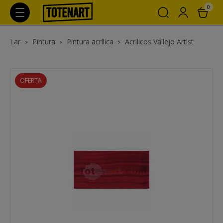
0
Lar
Pintura
Pintura acrílica
Acrilicos Vallejo Artist
OFERTA