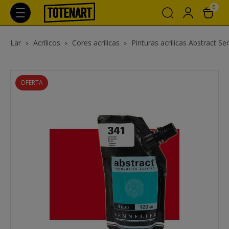
0
Lar
Acrílicos
Cores acrílicas
Pinturas acrílicas Abstract Se
OFERTA