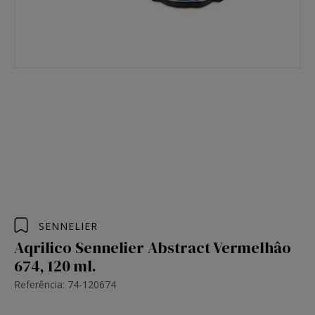
SENNELIER
Aqrilico Sennelier Abstract Vermelhâo
674, 120 ml.
Referência: 74-120674