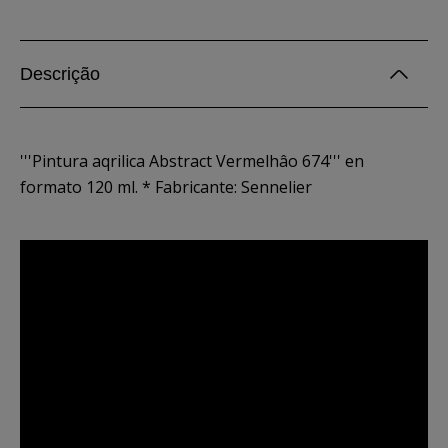
Descrição
'''Pintura aqrilica Abstract Vermelhâo 674''' en
formato 120 ml. * Fabricante: Sennelier