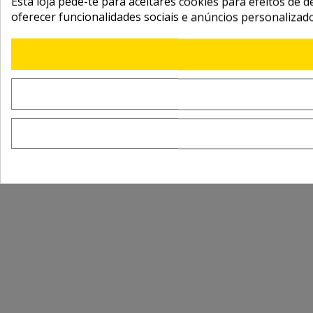
Esta loja pede-te para aceitares cookies para efeitos de d
oferecer funcionalidades sociais e anúncios personalizad