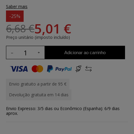
Saber mais
-25%
5,01 €
6,68 €
Preço unitário (imposto incluído)
Adicionar ao carrinho
Envio gratuito a partir de 95 €
Devolução gratuita em 14 dias
Envio Expresso: 3/5 dias ou Econômico (Espanha): 6/9 dias
aprox.